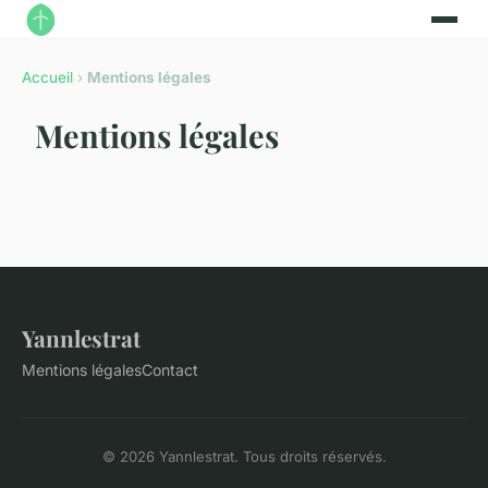
Accueil
›
Mentions légales
Mentions légales
Yannlestrat
Mentions légales
Contact
© 2026 Yannlestrat. Tous droits réservés.