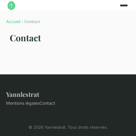
Accueil
›
Contact
Contact
Yannlestrat
Mentions légales
Contact
© 2026 Yannlestrat. Tous droits réservés.