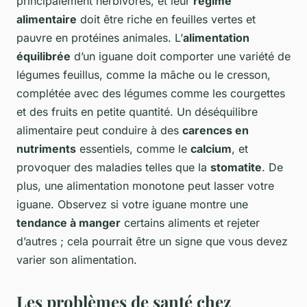
principalement herbivores, et leur
régime
alimentaire
doit être riche en feuilles vertes et
pauvre en protéines animales. L’
alimentation
équilibrée
d’un iguane doit comporter une variété de
légumes feuillus, comme la mâche ou le cresson,
complétée avec des légumes comme les courgettes
et des fruits en petite quantité. Un déséquilibre
alimentaire peut conduire à des
carences en
nutriments
essentiels, comme le
calcium
, et
provoquer des maladies telles que la
stomatite
. De
plus, une alimentation monotone peut lasser votre
iguane. Observez si votre iguane montre une
tendance à manger
certains aliments et rejeter
d’autres ; cela pourrait être un signe que vous devez
varier son alimentation.
Les problèmes de santé chez