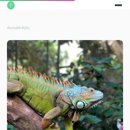
Accueil
›
Actu