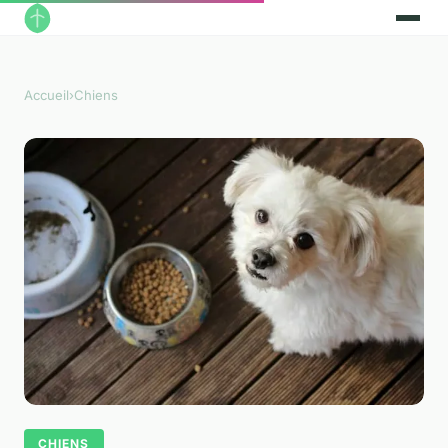
Accueil
›
Chiens
CHIENS