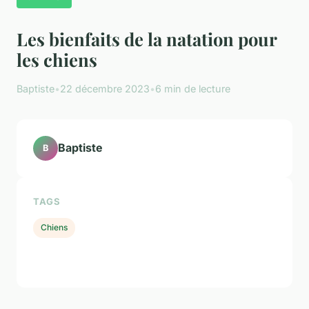
Les bienfaits de la natation pour
les chiens
Baptiste
•
22 décembre 2023
•
6 min de lecture
Baptiste
B
TAGS
Chiens